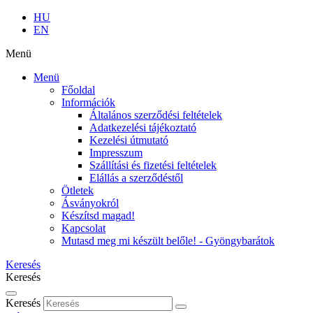
HU
EN
Menü
Menü
Főoldal
Információk
Általános szerződési feltételek
Adatkezelési tájékoztató
Kezelési útmutató
Impresszum
Szállítási és fizetési feltételek
Elállás a szerződéstől
Ötletek
Ásványokról
Készítsd magad!
Kapcsolat
Mutasd meg mi készült belőle! - Gyöngybarátok
Keresés
Keresés
Keresés