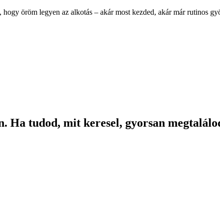
, hogy öröm legyen az alkotás – akár most kezded, akár már rutinos g
. Ha tudod, mit keresel, gyorsan megtalálod