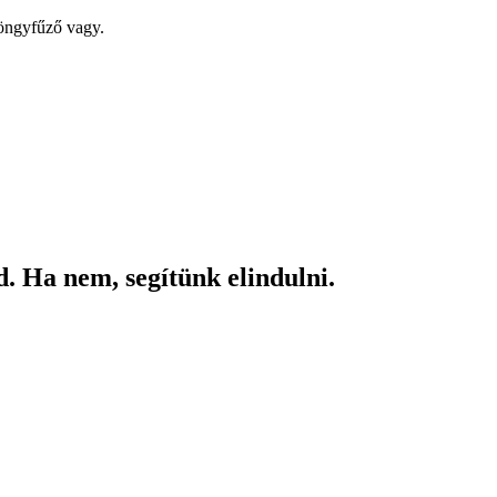
yöngyfűző vagy.
. Ha nem, segítünk elindulni.