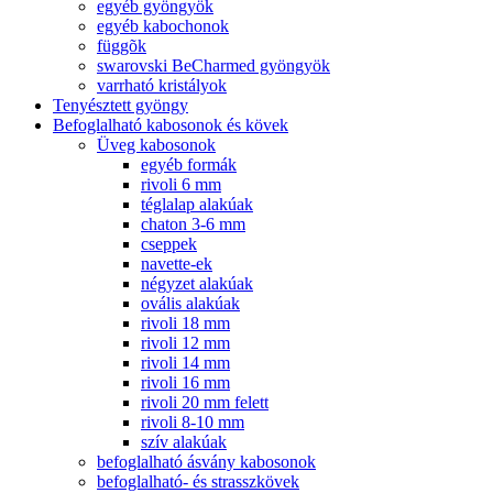
egyéb gyöngyök
egyéb kabochonok
függõk
swarovski BeCharmed gyöngyök
varrható kristályok
Tenyésztett gyöngy
Befoglalható kabosonok és kövek
Üveg kabosonok
egyéb formák
rivoli 6 mm
téglalap alakúak
chaton 3-6 mm
cseppek
navette-ek
négyzet alakúak
ovális alakúak
rivoli 18 mm
rivoli 12 mm
rivoli 14 mm
rivoli 16 mm
rivoli 20 mm felett
rivoli 8-10 mm
szív alakúak
befoglalható ásvány kabosonok
befoglalható- és strasszkövek