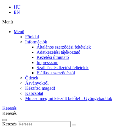
HU
EN
Menü
Menü
Főoldal
Információk
Általános szerződési feltételek
Adatkezelési tájékoztató
Kezelési útmutató
Impresszum
Szállítási és fizetési feltételek
Elállás a szerződéstől
Ötletek
Ásványokról
Készítsd magad!
Kapcsolat
Mutasd meg mi készült belőle! - Gyöngybarátok
Keresés
Keresés
Keresés