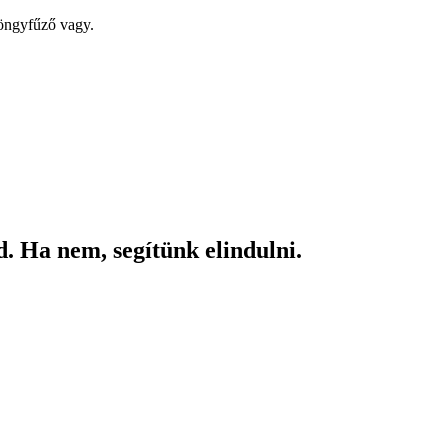
yöngyfűző vagy.
. Ha nem, segítünk elindulni.