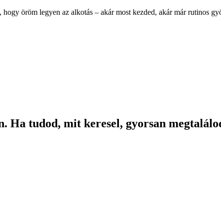
, hogy öröm legyen az alkotás – akár most kezded, akár már rutinos g
. Ha tudod, mit keresel, gyorsan megtalálod