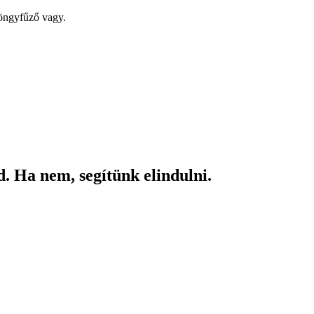
yöngyfűző vagy.
. Ha nem, segítünk elindulni.