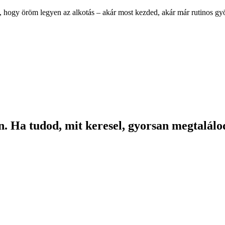
, hogy öröm legyen az alkotás – akár most kezded, akár már rutinos g
. Ha tudod, mit keresel, gyorsan megtalálod