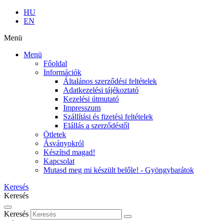
HU
EN
Menü
Menü
Főoldal
Információk
Általános szerződési feltételek
Adatkezelési tájékoztató
Kezelési útmutató
Impresszum
Szállítási és fizetési feltételek
Elállás a szerződéstől
Ötletek
Ásványokról
Készítsd magad!
Kapcsolat
Mutasd meg mi készült belőle! - Gyöngybarátok
Keresés
Keresés
Keresés