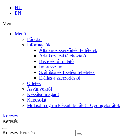
HU
EN
Menü
Menü
Főoldal
Információk
Általános szerződési feltételek
Adatkezelési tájékoztató
Kezelési útmutató
Impresszum
Szállítási és fizetési feltételek
Elállás a szerződéstől
Ötletek
Ásványokról
Készítsd magad!
Kapcsolat
Mutasd meg mi készült belőle! - Gyöngybarátok
Keresés
Keresés
Keresés