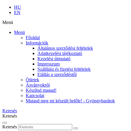
HU
EN
Menü
Menü
Főoldal
Információk
Általános szerződési feltételek
Adatkezelési tájékoztató
Kezelési útmutató
Impresszum
Szállítási és fizetési feltételek
Elállás a szerződéstől
Ötletek
Ásványokról
Készítsd magad!
Kapcsolat
Mutasd meg mi készült belőle! - Gyöngybarátok
Keresés
Keresés
Keresés