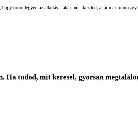
, hogy öröm legyen az alkotás – akár most kezded, akár már rutinos g
. Ha tudod, mit keresel, gyorsan megtalálod