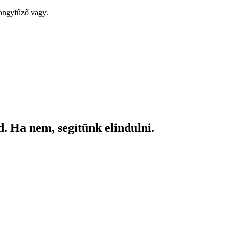
yöngyfűző vagy.
. Ha nem, segítünk elindulni.