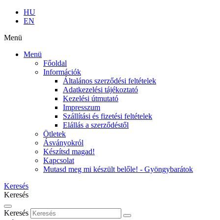
HU
EN
Menü
Menü
Főoldal
Információk
Általános szerződési feltételek
Adatkezelési tájékoztató
Kezelési útmutató
Impresszum
Szállítási és fizetési feltételek
Elállás a szerződéstől
Ötletek
Ásványokról
Készítsd magad!
Kapcsolat
Mutasd meg mi készült belőle! - Gyöngybarátok
Keresés
Keresés
Keresés