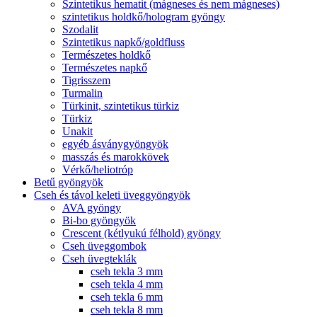
Szintetikus hematit (mágneses és nem mágneses)
szintetikus holdkő/hologram gyöngy
Szodalit
Szintetikus napkő/goldfluss
Természetes holdkő
Természetes napkő
Tigrisszem
Turmalin
Türkinit, szintetikus türkiz
Türkiz
Unakit
egyéb ásványgyöngyök
masszás és marokkövek
Vérkő/heliotróp
Betű gyöngyök
Cseh és távol keleti üveggyöngyök
AVA gyöngy
Bi-bo gyöngyök
Crescent (kétlyukú félhold) gyöngy
Cseh üveggombok
Cseh üvegteklák
cseh tekla 3 mm
cseh tekla 4 mm
cseh tekla 6 mm
cseh tekla 8 mm