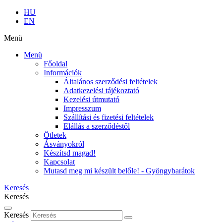
HU
EN
Menü
Menü
Főoldal
Információk
Általános szerződési feltételek
Adatkezelési tájékoztató
Kezelési útmutató
Impresszum
Szállítási és fizetési feltételek
Elállás a szerződéstől
Ötletek
Ásványokról
Készítsd magad!
Kapcsolat
Mutasd meg mi készült belőle! - Gyöngybarátok
Keresés
Keresés
Keresés