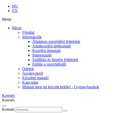
HU
EN
Menü
Menü
Főoldal
Információk
Általános szerződési feltételek
Adatkezelési tájékoztató
Kezelési útmutató
Impresszum
Szállítási és fizetési feltételek
Elállás a szerződéstől
Ötletek
Ásványokról
Készítsd magad!
Kapcsolat
Mutasd meg mi készült belőle! - Gyöngybarátok
Keresés
Keresés
Keresés