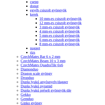
csepp
donut
egyéb csiszolt gyöngyök
kerek
10 mm-es csiszolt gyöngyök
12 mm-es csiszolt gyöngyök
3 mm-es csiszolt gyöngyök
4 mm-es csiszolt gyöngyök
5 mm-es csiszolt gyöngyök
6 mm-es csiszolt gyöngyök
8 mm-es csiszolt gyöngyök
nugget
rizs
CzechMates Bar 6 x 2 mm
CzechMates Beam 10 x 3 mm
CzechMates QuadraTile 6x6
Diamonduo
Dragon scale gyöngy
Dropduo
Dupla lyukú anyósnyelv/dagger
Dupla lyukú pyramid
Dupla lyukú préselt gyöngyök-tile
Gekko
Gemduo
Ginko gyöngy