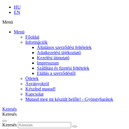
HU
EN
Menü
Menü
Főoldal
Információk
Általános szerződési feltételek
Adatkezelési tájékoztató
Kezelési útmutató
Impresszum
Szállítási és fizetési feltételek
Elállás a szerződéstől
Ötletek
Ásványokról
Készítsd magad!
Kapcsolat
Mutasd meg mi készült belőle! - Gyöngybarátok
Keresés
Keresés
Keresés