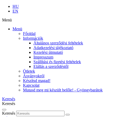
HU
EN
Menü
Menü
Főoldal
Információk
Általános szerződési feltételek
Adatkezelési tájékoztató
Kezelési útmutató
Impresszum
Szállítási és fizetési feltételek
Elállás a szerződéstől
Ötletek
Ásványokról
Készítsd magad!
Kapcsolat
Mutasd meg mi készült belőle! - Gyöngybarátok
Keresés
Keresés
Keresés