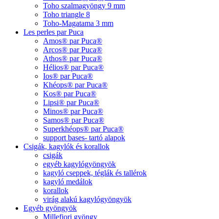
Toho szalmagyöngy 9 mm
Toho triangle 8
Toho-Magatama 3 mm
Les perles par Puca
Amos® par Puca®
Arcos® par Puca®
Athos® par Puca®
Hélios® par Puca®
Ios® par Puca®
Khéops® par Puca®
Kos® par Puca®
Lipsi® par Puca®
Minos® par Puca®
Samos® par Puca®
Superkhéops® par Puca®
support bases- tartó alapok
Csigák, kagylók és korallok
csigák
egyéb kagylógyöngyök
kagyló cseppek, téglák és tallérok
kagyló medálok
korallok
virág alakú kagylógyöngyök
Egyéb gyöngyök
Millefiori gyöngy