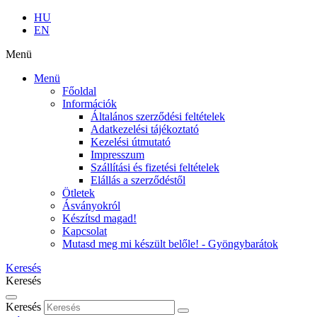
HU
EN
Menü
Menü
Főoldal
Információk
Általános szerződési feltételek
Adatkezelési tájékoztató
Kezelési útmutató
Impresszum
Szállítási és fizetési feltételek
Elállás a szerződéstől
Ötletek
Ásványokról
Készítsd magad!
Kapcsolat
Mutasd meg mi készült belőle! - Gyöngybarátok
Keresés
Keresés
Keresés