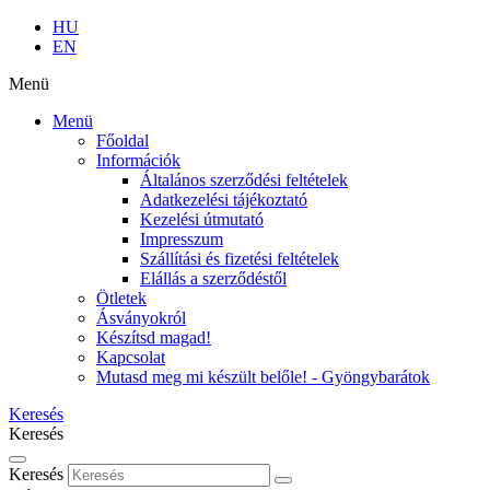
HU
EN
Menü
Menü
Főoldal
Információk
Általános szerződési feltételek
Adatkezelési tájékoztató
Kezelési útmutató
Impresszum
Szállítási és fizetési feltételek
Elállás a szerződéstől
Ötletek
Ásványokról
Készítsd magad!
Kapcsolat
Mutasd meg mi készült belőle! - Gyöngybarátok
Keresés
Keresés
Keresés