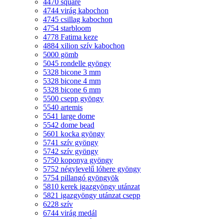
4470 square
4744 virág kabochon
4745 csillag kabochon
4754 starbloom
4778 Fatima keze
4884 xilion szív kabochon
5000 gömb
5045 rondelle gyöngy
5328 bicone 3 mm
5328 bicone 4 mm
5328 bicone 6 mm
5500 csepp gyöngy
5540 artemis
5541 large dome
5542 dome bead
5601 kocka gyöngy
5741 szív gyöngy
5742 szív gyöngy
5750 koponya gyöngy
5752 négylevelű lóhere gyöngy
5754 pillangó gyöngyök
5810 kerek igazgyöngy utánzat
5821 igazgyöngy utánzat csepp
6228 szív
6744 virág medál