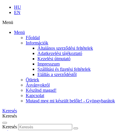
HU
EN
Menü
Menü
Főoldal
Információk
Általános szerződési feltételek
Adatkezelési tájékoztató
Kezelési útmutató
Impresszum
Szállítási és fizetési feltételek
Elállás a szerződéstől
Ötletek
Ásványokról
Készítsd magad!
Kapcsolat
Mutasd meg mi készült belőle! - Gyöngybarátok
Keresés
Keresés
Keresés