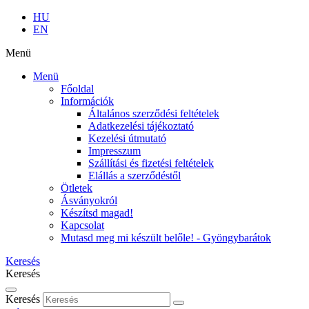
HU
EN
Menü
Menü
Főoldal
Információk
Általános szerződési feltételek
Adatkezelési tájékoztató
Kezelési útmutató
Impresszum
Szállítási és fizetési feltételek
Elállás a szerződéstől
Ötletek
Ásványokról
Készítsd magad!
Kapcsolat
Mutasd meg mi készült belőle! - Gyöngybarátok
Keresés
Keresés
Keresés