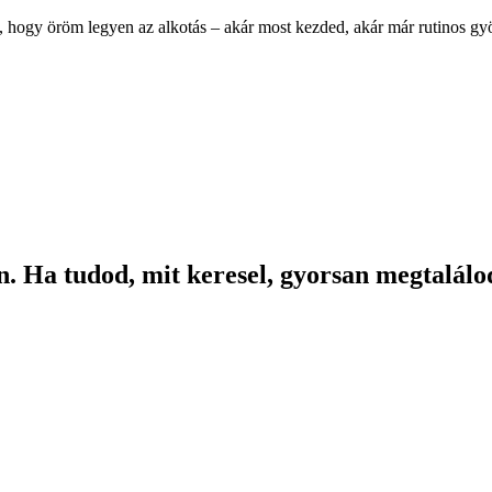
, hogy öröm legyen az alkotás – akár most kezded, akár már rutinos g
. Ha tudod, mit keresel, gyorsan megtalálod