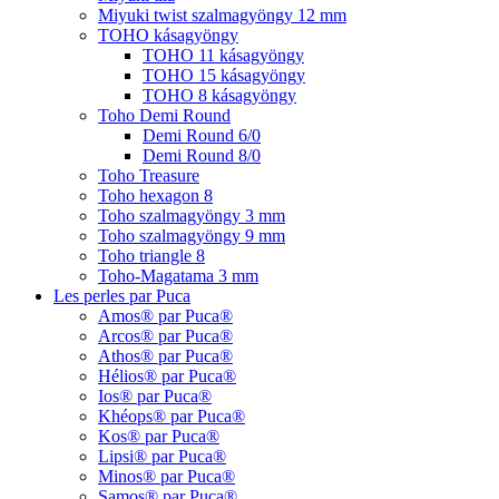
Miyuki twist szalmagyöngy 12 mm
TOHO kásagyöngy
TOHO 11 kásagyöngy
TOHO 15 kásagyöngy
TOHO 8 kásagyöngy
Toho Demi Round
Demi Round 6/0
Demi Round 8/0
Toho Treasure
Toho hexagon 8
Toho szalmagyöngy 3 mm
Toho szalmagyöngy 9 mm
Toho triangle 8
Toho-Magatama 3 mm
Les perles par Puca
Amos® par Puca®
Arcos® par Puca®
Athos® par Puca®
Hélios® par Puca®
Ios® par Puca®
Khéops® par Puca®
Kos® par Puca®
Lipsi® par Puca®
Minos® par Puca®
Samos® par Puca®