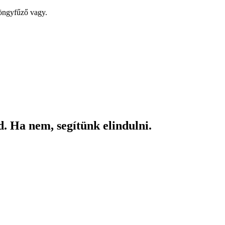
yöngyfűző vagy.
. Ha nem, segítünk elindulni.