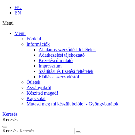
HU
EN
Menü
Menü
Főoldal
Információk
Általános szerződési feltételek
Adatkezelési tájékoztató
Kezelési útmutató
Impresszum
Szállítási és fizetési feltételek
Elállás a szerződéstől
Ötletek
Ásványokról
Készítsd magad!
Kapcsolat
Mutasd meg mi készült belőle! - Gyöngybarátok
Keresés
Keresés
Keresés