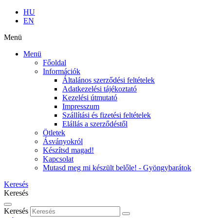
HU
EN
Menü
Menü
Főoldal
Információk
Általános szerződési feltételek
Adatkezelési tájékoztató
Kezelési útmutató
Impresszum
Szállítási és fizetési feltételek
Elállás a szerződéstől
Ötletek
Ásványokról
Készítsd magad!
Kapcsolat
Mutasd meg mi készült belőle! - Gyöngybarátok
Keresés
Keresés
Keresés