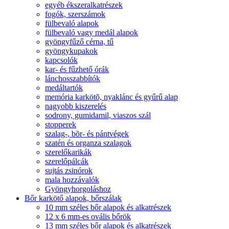
egyéb ékszeralkatrészek
fogók, szerszámok
fülbevaló alapok
fülbevaló vagy medál alapok
gyöngyfűző cérna, tű
gyöngykupakok
kapcsolók
kar- és fűzhető órák
lánchosszabbítók
medáltartók
memória karkötõ, nyaklánc és gyűrű alap
nagyobb kiszerelés
sodrony, gumidamil, viaszos szál
stopperek
szalag-, bõr- és pántvégek
szatén és organza szalagok
szerelőkarikák
szerelőpálcák
sujtás zsinórok
mala hozzávalók
Gyöngyhorgoláshoz
Bőr karkötő alapok, bőrszálak
10 mm széles bőr alapok és alkatrészek
12 x 6 mm-es ovális bőrök
13 mm széles bőr alapok és alkatrészek