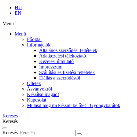
HU
EN
Menü
Menü
Főoldal
Információk
Általános szerződési feltételek
Adatkezelési tájékoztató
Kezelési útmutató
Impresszum
Szállítási és fizetési feltételek
Elállás a szerződéstől
Ötletek
Ásványokról
Készítsd magad!
Kapcsolat
Mutasd meg mi készült belőle! - Gyöngybarátok
Keresés
Keresés
Keresés