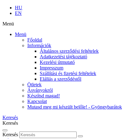
HU
EN
Menü
Menü
Főoldal
Információk
Általános szerződési feltételek
Adatkezelési tájékoztató
Kezelési útmutató
Impresszum
Szállítási és fizetési feltételek
Elállás a szerződéstől
Ötletek
Ásványokról
Készítsd magad!
Kapcsolat
Mutasd meg mi készült belőle! - Gyöngybarátok
Keresés
Keresés
Keresés