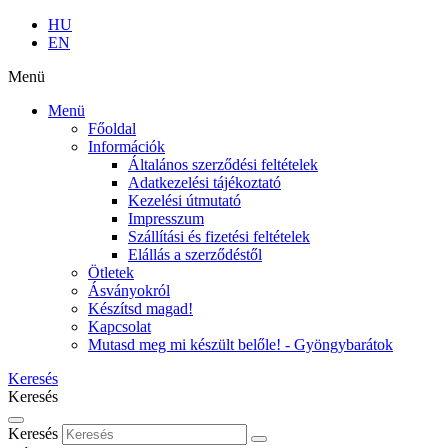
HU
EN
Menü
Menü
Főoldal
Információk
Általános szerződési feltételek
Adatkezelési tájékoztató
Kezelési útmutató
Impresszum
Szállítási és fizetési feltételek
Elállás a szerződéstől
Ötletek
Ásványokról
Készítsd magad!
Kapcsolat
Mutasd meg mi készült belőle! - Gyöngybarátok
Keresés
Keresés
Keresés