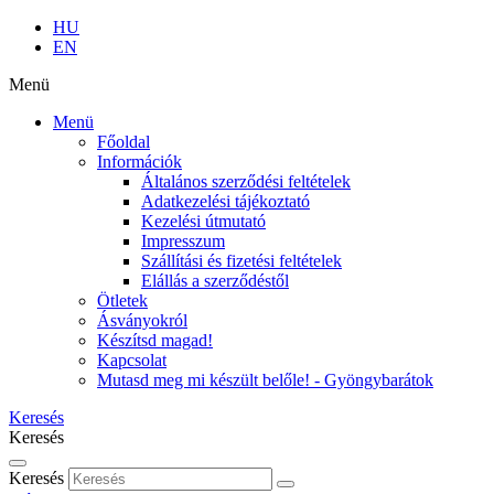
HU
EN
Menü
Menü
Főoldal
Információk
Általános szerződési feltételek
Adatkezelési tájékoztató
Kezelési útmutató
Impresszum
Szállítási és fizetési feltételek
Elállás a szerződéstől
Ötletek
Ásványokról
Készítsd magad!
Kapcsolat
Mutasd meg mi készült belőle! - Gyöngybarátok
Keresés
Keresés
Keresés