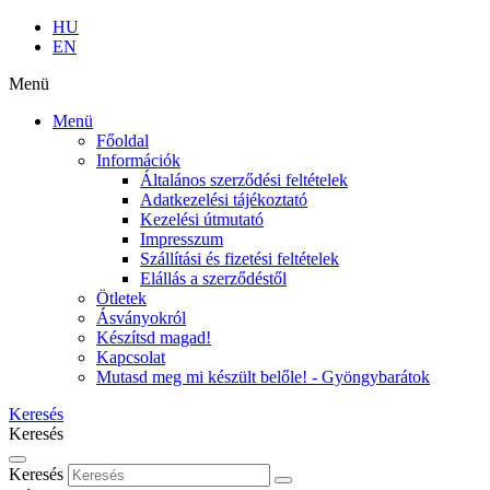
HU
EN
Menü
Menü
Főoldal
Információk
Általános szerződési feltételek
Adatkezelési tájékoztató
Kezelési útmutató
Impresszum
Szállítási és fizetési feltételek
Elállás a szerződéstől
Ötletek
Ásványokról
Készítsd magad!
Kapcsolat
Mutasd meg mi készült belőle! - Gyöngybarátok
Keresés
Keresés
Keresés