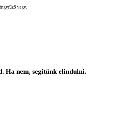
yöngyfűző vagy.
. Ha nem, segítünk elindulni.