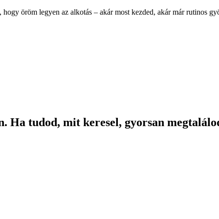
, hogy öröm legyen az alkotás – akár most kezded, akár már rutinos g
. Ha tudod, mit keresel, gyorsan megtalálod