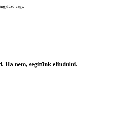
yöngyfűző vagy.
. Ha nem, segítünk elindulni.