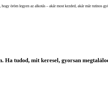
, hogy öröm legyen az alkotás – akár most kezded, akár már rutinos g
. Ha tudod, mit keresel, gyorsan megtalálod