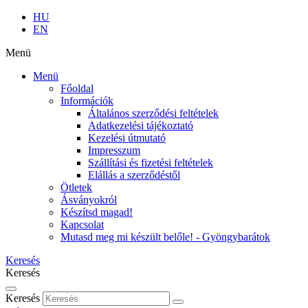
HU
EN
Menü
Menü
Főoldal
Információk
Általános szerződési feltételek
Adatkezelési tájékoztató
Kezelési útmutató
Impresszum
Szállítási és fizetési feltételek
Elállás a szerződéstől
Ötletek
Ásványokról
Készítsd magad!
Kapcsolat
Mutasd meg mi készült belőle! - Gyöngybarátok
Keresés
Keresés
Keresés