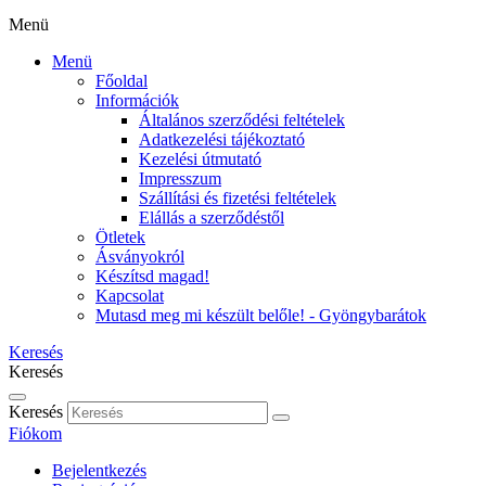
Menü
Menü
Főoldal
Információk
Általános szerződési feltételek
Adatkezelési tájékoztató
Kezelési útmutató
Impresszum
Szállítási és fizetési feltételek
Elállás a szerződéstől
Ötletek
Ásványokról
Készítsd magad!
Kapcsolat
Mutasd meg mi készült belőle! - Gyöngybarátok
Keresés
Keresés
Keresés
Fiókom
Bejelentkezés