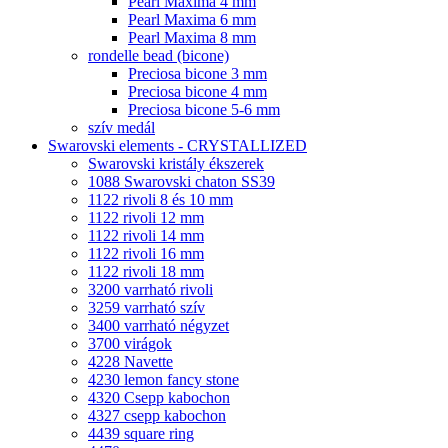
Pearl Maxima 4 mm
Pearl Maxima 6 mm
Pearl Maxima 8 mm
rondelle bead (bicone)
Preciosa bicone 3 mm
Preciosa bicone 4 mm
Preciosa bicone 5-6 mm
szív medál
Swarovski elements - CRYSTALLIZED
Swarovski kristály ékszerek
1088 Swarovski chaton SS39
1122 rivoli 8 és 10 mm
1122 rivoli 12 mm
1122 rivoli 14 mm
1122 rivoli 16 mm
1122 rivoli 18 mm
3200 varrható rivoli
3259 varrható szív
3400 varrható négyzet
3700 virágok
4228 Navette
4230 lemon fancy stone
4320 Csepp kabochon
4327 csepp kabochon
4439 square ring