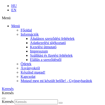
HU
EN
Menü
Menü
Főoldal
Információk
Általános szerződési feltételek
Adatkezelési tájékoztató
Kezelési útmutató
Impresszum
Szállítási és fizetési feltételek
Elállás a szerződéstől
Ötletek
Ásványokról
Készítsd magad!
Kapcsolat
Mutasd meg mi készült belőle! - Gyöngybarátok
Keresés
Keresés
Keresés