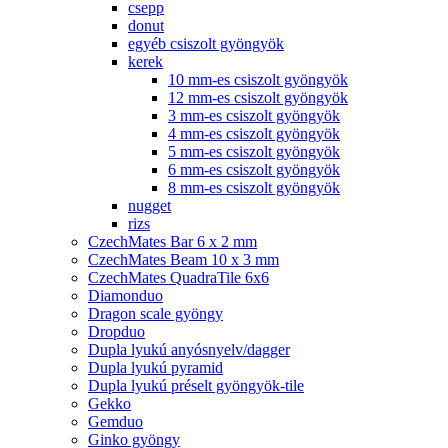
csepp
donut
egyéb csiszolt gyöngyök
kerek
10 mm-es csiszolt gyöngyök
12 mm-es csiszolt gyöngyök
3 mm-es csiszolt gyöngyök
4 mm-es csiszolt gyöngyök
5 mm-es csiszolt gyöngyök
6 mm-es csiszolt gyöngyök
8 mm-es csiszolt gyöngyök
nugget
rizs
CzechMates Bar 6 x 2 mm
CzechMates Beam 10 x 3 mm
CzechMates QuadraTile 6x6
Diamonduo
Dragon scale gyöngy
Dropduo
Dupla lyukú anyósnyelv/dagger
Dupla lyukú pyramid
Dupla lyukú préselt gyöngyök-tile
Gekko
Gemduo
Ginko gyöngy