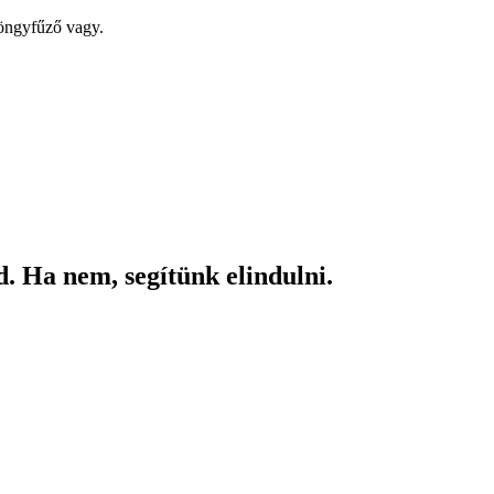
yöngyfűző vagy.
. Ha nem, segítünk elindulni.