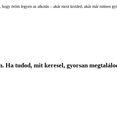
, hogy öröm legyen az alkotás – akár most kezded, akár már rutinos g
. Ha tudod, mit keresel, gyorsan megtalálod