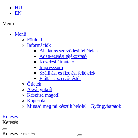
HU
EN
Menü
Menü
Főoldal
Információk
Általános szerződési feltételek
Adatkezelési tájékoztató
Kezelési útmutató
Impresszum
Szállítási és fizetési feltételek
Elállás a szerződéstől
Ötletek
Ásványokról
Készítsd magad!
Kapcsolat
Mutasd meg mi készült belőle! - Gyöngybarátok
Keresés
Keresés
Keresés