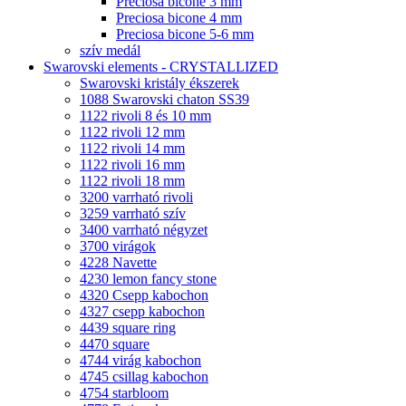
Preciosa bicone 3 mm
Preciosa bicone 4 mm
Preciosa bicone 5-6 mm
szív medál
Swarovski elements - CRYSTALLIZED
Swarovski kristály ékszerek
1088 Swarovski chaton SS39
1122 rivoli 8 és 10 mm
1122 rivoli 12 mm
1122 rivoli 14 mm
1122 rivoli 16 mm
1122 rivoli 18 mm
3200 varrható rivoli
3259 varrható szív
3400 varrható négyzet
3700 virágok
4228 Navette
4230 lemon fancy stone
4320 Csepp kabochon
4327 csepp kabochon
4439 square ring
4470 square
4744 virág kabochon
4745 csillag kabochon
4754 starbloom