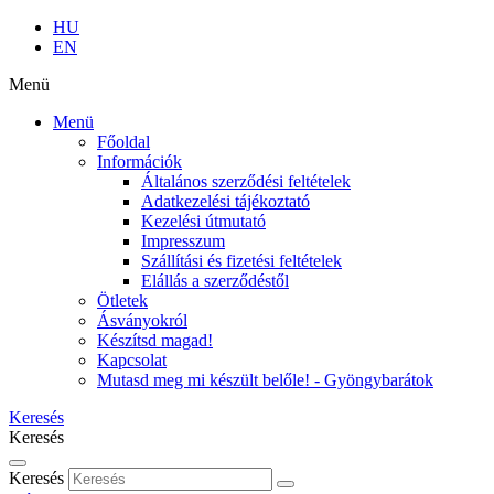
HU
EN
Menü
Menü
Főoldal
Információk
Általános szerződési feltételek
Adatkezelési tájékoztató
Kezelési útmutató
Impresszum
Szállítási és fizetési feltételek
Elállás a szerződéstől
Ötletek
Ásványokról
Készítsd magad!
Kapcsolat
Mutasd meg mi készült belőle! - Gyöngybarátok
Keresés
Keresés
Keresés