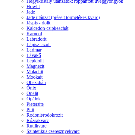
Hegyikristály utánzatok: roppantott üveggyöngyök
Howlit
Jade
Jade utánzat (préselt törmelékes kvarc)
Jáspis - riolit
Kalcedon-csipkeachát
Karneol
Labradorit
Lápisz lazuli
Larimar
Lávakő
Lepidolit
Magnezit
Malachit
Mookait
Obszidián
Ónix
Opalit
Opálok
Pietersite
Pirit
Rodonit/rodokrozit
Rózsakvarc
Rutilkvarc
Szintetikus cseresznyekvarc