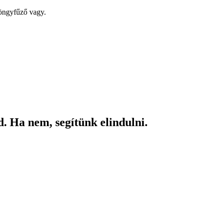
yöngyfűző vagy.
. Ha nem, segítünk elindulni.