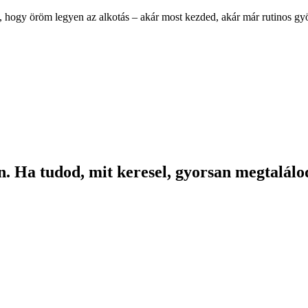
, hogy öröm legyen az alkotás – akár most kezded, akár már rutinos g
. Ha tudod, mit keresel, gyorsan megtalálod