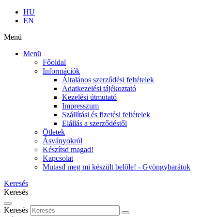
HU
EN
Menü
Menü
Főoldal
Információk
Általános szerződési feltételek
Adatkezelési tájékoztató
Kezelési útmutató
Impresszum
Szállítási és fizetési feltételek
Elállás a szerződéstől
Ötletek
Ásványokról
Készítsd magad!
Kapcsolat
Mutasd meg mi készült belőle! - Gyöngybarátok
Keresés
Keresés
Keresés