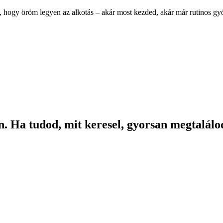
, hogy öröm legyen az alkotás – akár most kezded, akár már rutinos g
. Ha tudod, mit keresel, gyorsan megtalálod