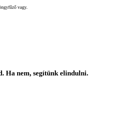
yöngyfűző vagy.
. Ha nem, segítünk elindulni.