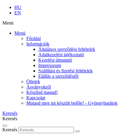
HU
EN
Menü
Menü
Főoldal
Információk
Általános szerződési feltételek
Adatkezelési tájékoztató
Kezelési útmutató
Impresszum
Szállítási és fizetési feltételek
Elállás a szerződéstől
Ötletek
Ásványokról
Készítsd magad!
Kapcsolat
Mutasd meg mi készült belőle! - Gyöngybarátok
Keresés
Keresés
Keresés