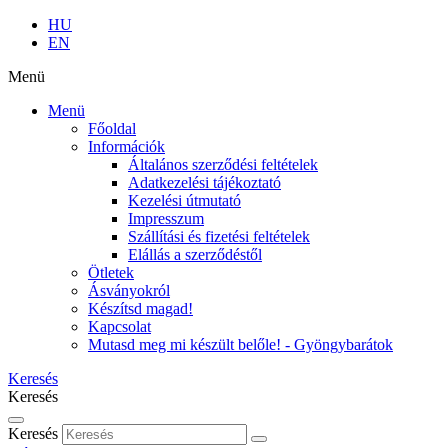
HU
EN
Menü
Menü
Főoldal
Információk
Általános szerződési feltételek
Adatkezelési tájékoztató
Kezelési útmutató
Impresszum
Szállítási és fizetési feltételek
Elállás a szerződéstől
Ötletek
Ásványokról
Készítsd magad!
Kapcsolat
Mutasd meg mi készült belőle! - Gyöngybarátok
Keresés
Keresés
Keresés