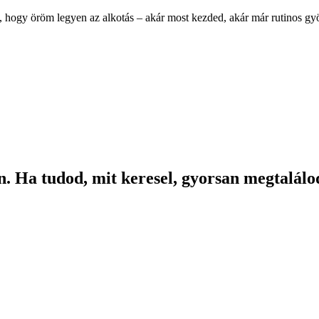
, hogy öröm legyen az alkotás – akár most kezded, akár már rutinos g
. Ha tudod, mit keresel, gyorsan megtalálod