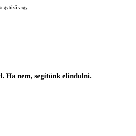
yöngyfűző vagy.
. Ha nem, segítünk elindulni.