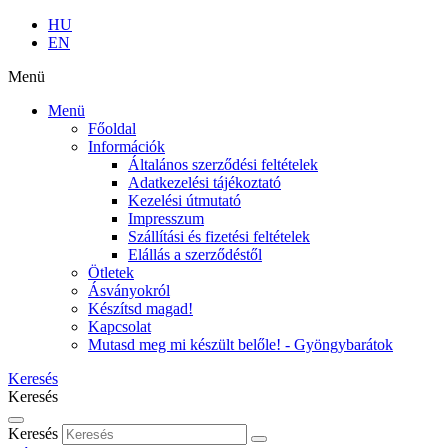
HU
EN
Menü
Menü
Főoldal
Információk
Általános szerződési feltételek
Adatkezelési tájékoztató
Kezelési útmutató
Impresszum
Szállítási és fizetési feltételek
Elállás a szerződéstől
Ötletek
Ásványokról
Készítsd magad!
Kapcsolat
Mutasd meg mi készült belőle! - Gyöngybarátok
Keresés
Keresés
Keresés