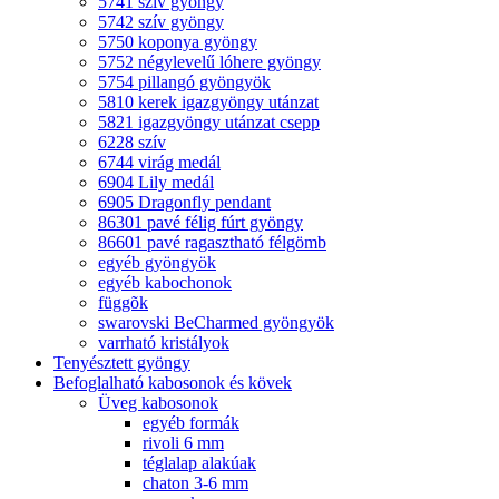
5741 szív gyöngy
5742 szív gyöngy
5750 koponya gyöngy
5752 négylevelű lóhere gyöngy
5754 pillangó gyöngyök
5810 kerek igazgyöngy utánzat
5821 igazgyöngy utánzat csepp
6228 szív
6744 virág medál
6904 Lily medál
6905 Dragonfly pendant
86301 pavé félig fúrt gyöngy
86601 pavé ragasztható félgömb
egyéb gyöngyök
egyéb kabochonok
függõk
swarovski BeCharmed gyöngyök
varrható kristályok
Tenyésztett gyöngy
Befoglalható kabosonok és kövek
Üveg kabosonok
egyéb formák
rivoli 6 mm
téglalap alakúak
chaton 3-6 mm