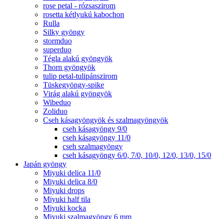
rose petal - rózsaszirom
rosetta kétlyukú kabochon
Rulla
Silky gyöngy
stormduo
superduo
Tégla alakú gyöngyök
Thorn gyöngyök
tulip petal-tulipánszirom
Tüskegyöngy-spike
Virág alakú gyöngyök
Wibeduo
Zoliduo
Cseh kásagyöngyök és szalmagyöngyök
cseh kásagyöngy 9/0
cseh kásagyöngy 11/0
cseh szalmagyöngy
cseh kásagyöngy 6/0, 7/0, 10/0, 12/0, 13/0, 15/0
Japán gyöngy
Miyuki delica 11/0
Miyuki delica 8/0
Miyuki drops
Miyuki half tila
Miyuki kocka
Miyuki szalmagyöngy 6 mm