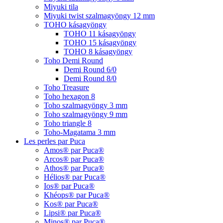
Miyuki tila
Miyuki twist szalmagyöngy 12 mm
TOHO kásagyöngy
TOHO 11 kásagyöngy
TOHO 15 kásagyöngy
TOHO 8 kásagyöngy
Toho Demi Round
Demi Round 6/0
Demi Round 8/0
Toho Treasure
Toho hexagon 8
Toho szalmagyöngy 3 mm
Toho szalmagyöngy 9 mm
Toho triangle 8
Toho-Magatama 3 mm
Les perles par Puca
Amos® par Puca®
Arcos® par Puca®
Athos® par Puca®
Hélios® par Puca®
Ios® par Puca®
Khéops® par Puca®
Kos® par Puca®
Lipsi® par Puca®
Minos® par Puca®