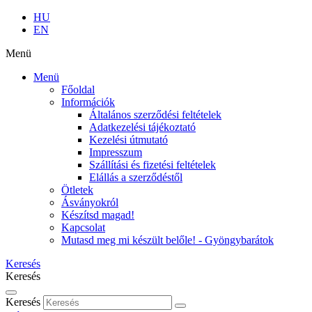
HU
EN
Menü
Menü
Főoldal
Információk
Általános szerződési feltételek
Adatkezelési tájékoztató
Kezelési útmutató
Impresszum
Szállítási és fizetési feltételek
Elállás a szerződéstől
Ötletek
Ásványokról
Készítsd magad!
Kapcsolat
Mutasd meg mi készült belőle! - Gyöngybarátok
Keresés
Keresés
Keresés