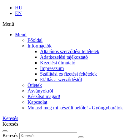
HU
EN
Menü
Menü
Főoldal
Információk
Általános szerződési feltételek
Adatkezelési tájékoztató
Kezelési útmutató
Impresszum
Szállítási és fizetési feltételek
Elállás a szerződéstől
Ötletek
Ásványokról
Készítsd magad!
Kapcsolat
Mutasd meg mi készült belőle! - Gyöngybarátok
Keresés
Keresés
Keresés