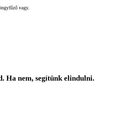
yöngyfűző vagy.
. Ha nem, segítünk elindulni.