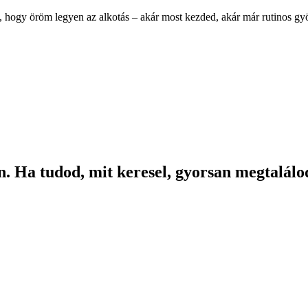
, hogy öröm legyen az alkotás – akár most kezded, akár már rutinos g
. Ha tudod, mit keresel, gyorsan megtalálod